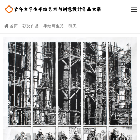
首页
»
获奖作品
»
手绘写生类
»
明天