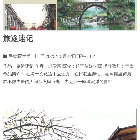
旅途速记
|
手绘写生类
2023年3月22日 下午5:02
作品：旅途速记 作者：迟爱霖 院校：辽宁传媒学院 指导教师：于墨
作品简介： 在每一次旅途中去远方，在街巷里奔忙、在熙攘里踌躇、
在不曾失语的人间烟火里行走。去见证一座城沉浮的曾经...