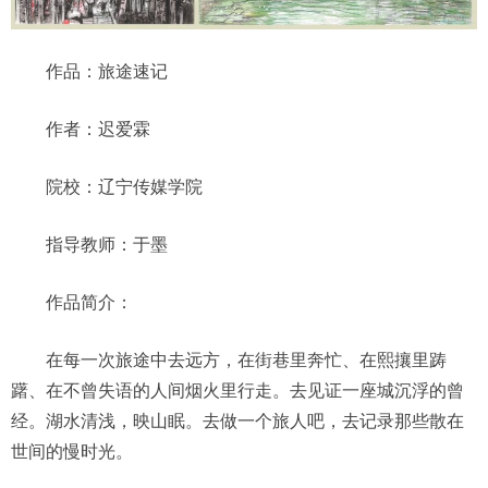
作品：旅途速记
作者：迟爱霖
院校：辽宁传媒学院
指导教师：于墨
作品简介：
在每一次旅途中去远方，在街巷里奔忙、在熙攘里踌
躇、在不曾失语的人间烟火里行走。去见证一座城沉浮的曾
经。湖水清浅，映山眠。去做一个旅人吧，去记录那些散在
世间的慢时光。