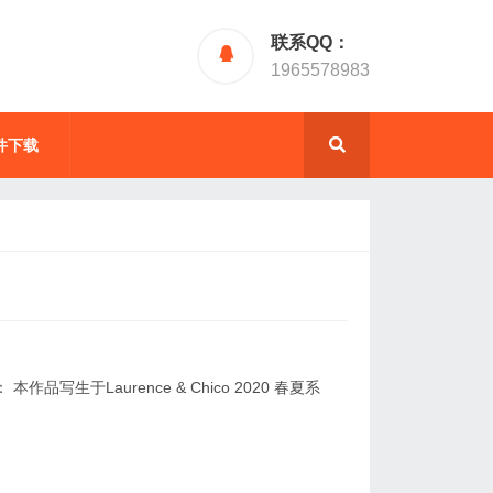
联系QQ：
1965578983
件下载
生于Laurence & Chico 2020 春夏系