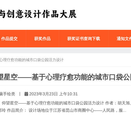
作品提交
获奖作品
获奖证书查询下载
通知文
心理疗愈功能的城市口袋公园活力设计
望星空——基于心理疗愈功能的城市口袋公
|
脑手绘类
2023年3月23日 上午10:31
：仰望星空——基于心理疗愈功能的城市口袋公园活力设计 作者：胡天旭
邱玲 作品简介： 设计场地位于江苏省昆山市商圈中心——人民路，服...