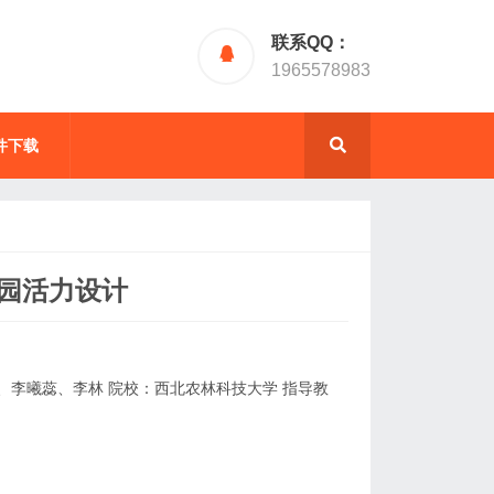
联系QQ：
1965578983
件下载
园活力设计
、李曦蕊、李林 院校：西北农林科技大学 指导教