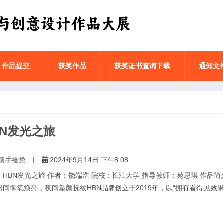
作品提交
获奖作品
获奖证书查询下载
通知文
BN发光之旅
|
脑手绘类
2024年9月14日 下午8:08
：HBN发光之旅 作者：饶端浩 院校：长江大学 指导教师：苑思琪 作品简
间御氧焕亮，夜间塑颜抚纹HBN品牌创立于2019年，以“拥有看得见效果”.