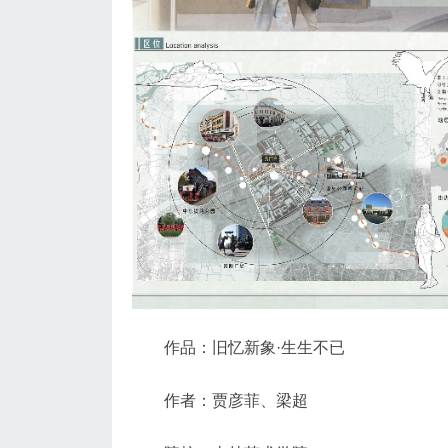
作品：旧忆新象·生生不已
作者：贾彦菲、梁超