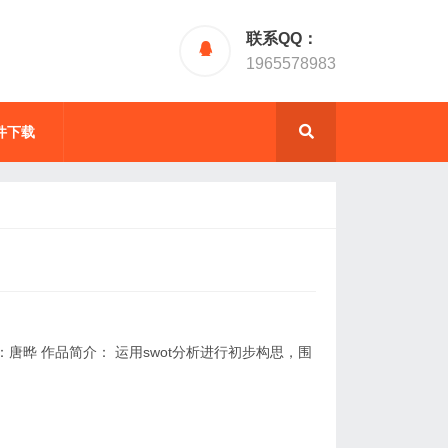
联系QQ：
1965578983
件下载
唐晔 作品简介： 运用swot分析进行初步构思，围