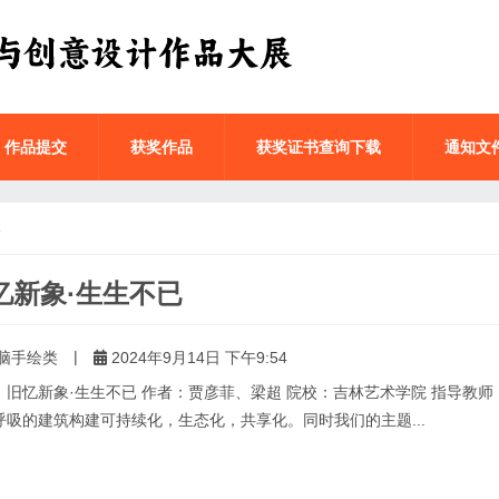
作品提交
获奖作品
获奖证书查询下载
通知文
已
忆新象·生生不已
|
脑手绘类
2024年9月14日 下午9:54
：旧忆新象·生生不已 作者：贾彦菲、梁超 院校：吉林艺术学院 指导教师：
呼吸的建筑构建可持续化，生态化，共享化。同时我们的主题...