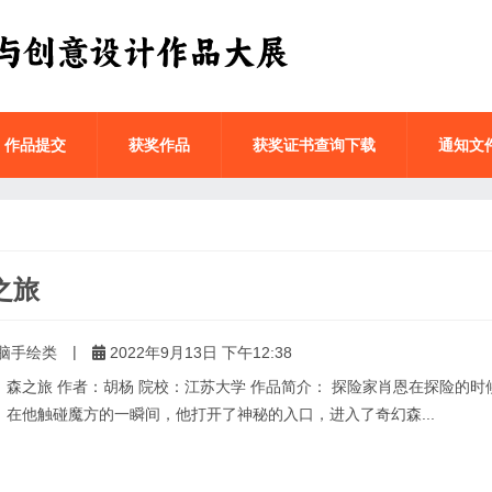
作品提交
获奖作品
获奖证书查询下载
通知文
之旅
|
脑手绘类
2022年9月13日 下午12:38
：森之旅 作者：胡杨 院校：江苏大学 作品简介： 探险家肖恩在探险的
，在他触碰魔方的一瞬间，他打开了神秘的入口，进入了奇幻森...