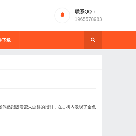
联系QQ：
1965578983
件下载
时候偶然跟随着萤火虫群的指引，在古树内发现了金色