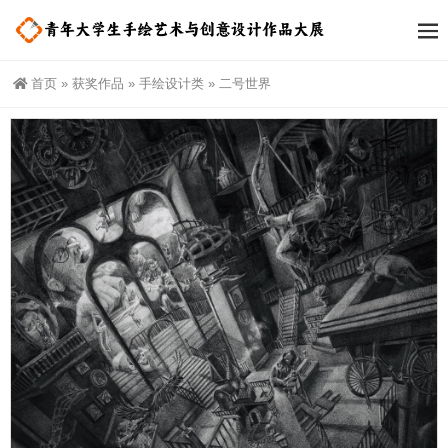
首页
»
获奖作品
»
手绘设计类
»
二号世界